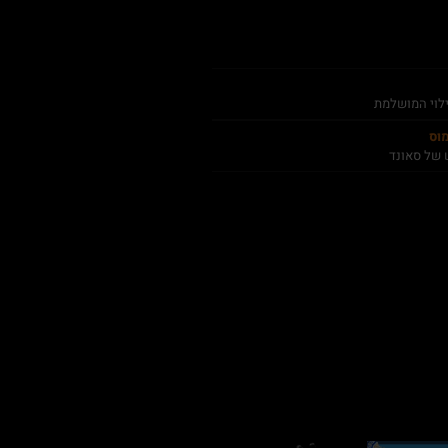
ילוי המושלמת
מוס
 של סאונד