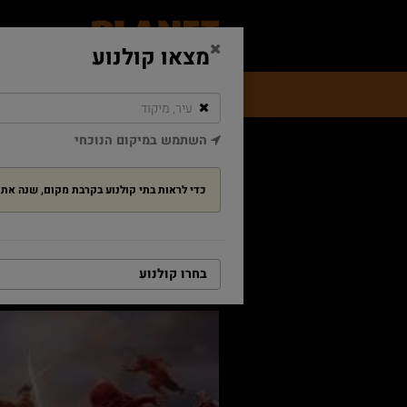
מצאו קולנוע
מה בקולנוע
מבצעים ופעילויות
מזנו
השתמש במיקום הנוכחי
דף הבית
: НОВЫЙ ДЕНЬ - Spider-Man:
 SPIDER-MAN:
כדי לראות בתי קולנוע בקרבת מקום, שנה א
בחרו קולנוע