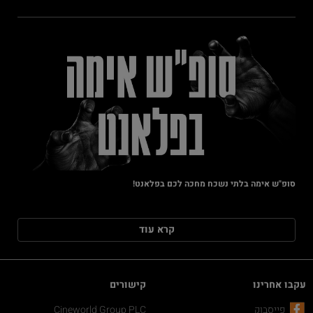
סופ"ש אימה בלתי נשכח מחכה לכם בפלאנט!
קרא עוד
עקבו אחרינו
קישורים
פייסבוק
Cineworld Group PLC