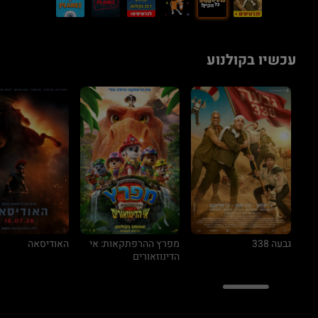
עכשיו בקולנוע
גבעה 338
מפרץ ההרפתקאות: אי
האודיסאה
הדינוזאורים