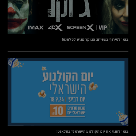
בואו לטירוף בשניים: הג'וקר מגיע לפלאנט!
בואו לחגוג את יום הקולנוע הישראלי בפלאנט!