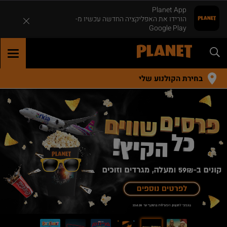
Planet App
הורידו את האפליקציה החדשה עכשיו מ-
Google Play
GGLE
TION
בחירת הקולנוע שלי