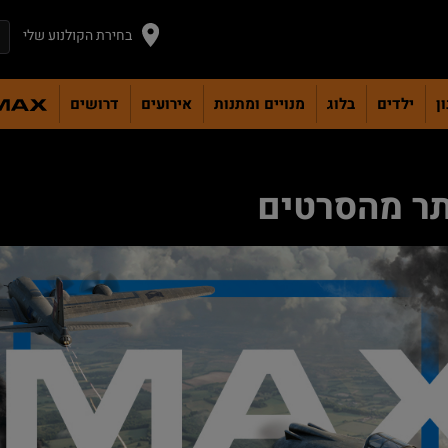
בחירת הקולנוע שלי
ן
ילדים
בלוג
מנויים ומתנות
אירועים
דרושים