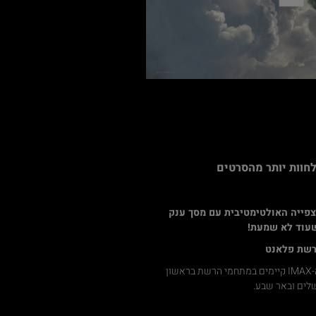
צפייה האולטימטיבית עם מסך ענק
שעוד לא שמעת!
רשת פלאנט
אולמות ה-IMAX קיימים במתחמי הרשת בראשון
ושלים ובאר שבע.