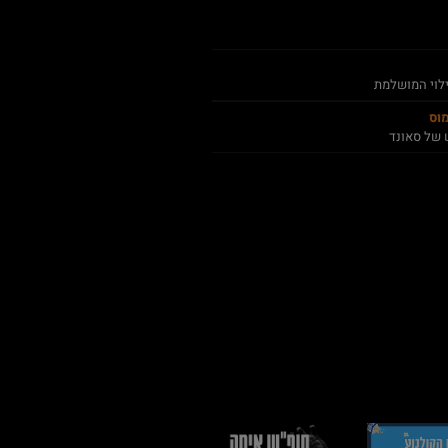
ילוי המושלמת
מוס
 של סאונד