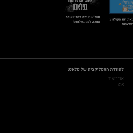
סופ"ש אימה בלתי נשכח
 את יום הקולנוע
מחכה לכם בפלאנט!
פלאנט!
להורדת האפליקציה של פלאנט
אנדרואיד
iOS