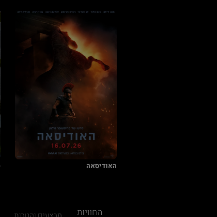
האודיסאה
ס
החוויות
מבצעים והטבות