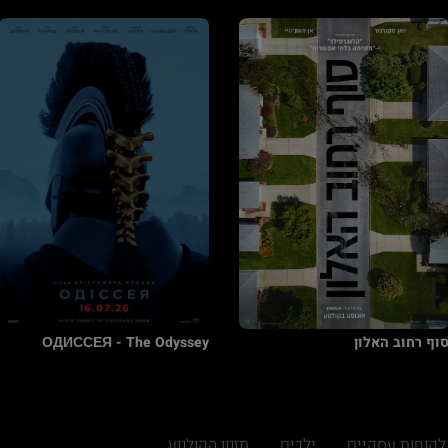
וף רחוב האלון
ОДИССЕЯ - The Odyssey
לקוחות עסקיים
ילדים
מזנון הקולנוע