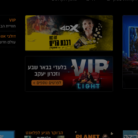
VIP
חוויית הב
דולבי אט
עולם חדש