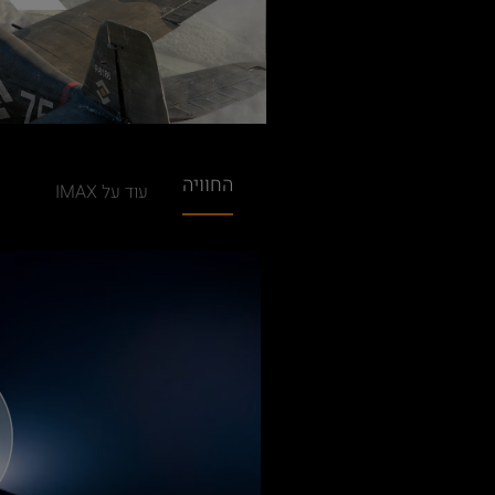
החוויה
עוד על IMAX