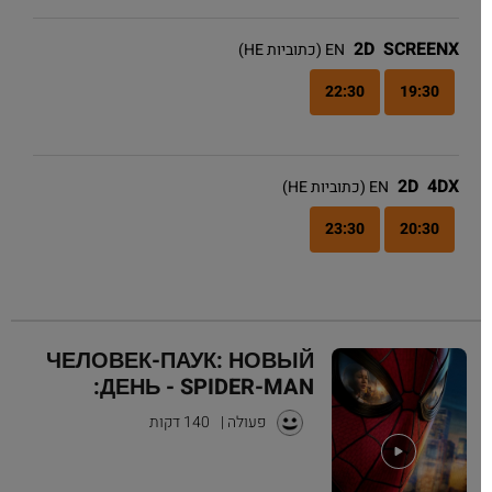
2D
SCREENX
EN (כתוביות HE)
22:30
19:30
2D
4DX
EN (כתוביות HE)
23:30
20:30
ЧЕЛОВЕК-ПАУК: НОВЫЙ
ДЕНЬ - SPIDER-MAN:
פעולה
|
140 דקות