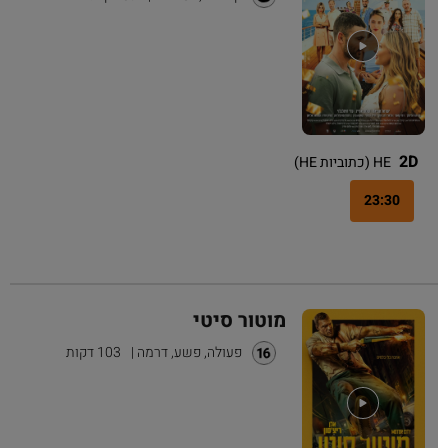
2D
HE (כתוביות HE)
23:30
מוטור סיטי
פעולה, פשע, דרמה
|
103 דקות