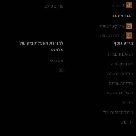
טיקטוק
פורום פילם
דברו איתנו
צרו קשר במייל
שירות לקוחות
מידע נוסף
להורדת האפליקציה של
פלאנט
תנאים והגבלות
אנדרואיד
אודות פלאנט
iOS
מדיניות פרטיות
מדיניות עוגיות
שאלות ותשובות
נגישות
ניהול ההזמנה שלי
דרושים