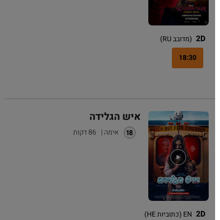
2D
(מדובב RU)
18:30
איש הגלידה
אימה
|
86 דקות
2D
EN (כתוביות HE)