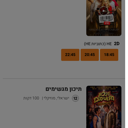
2D
HE (כתוביות HE)
22:45
20:45
18:45
תיכון מגשימים
ישראלי, מוזיקלי
|
100 דקות