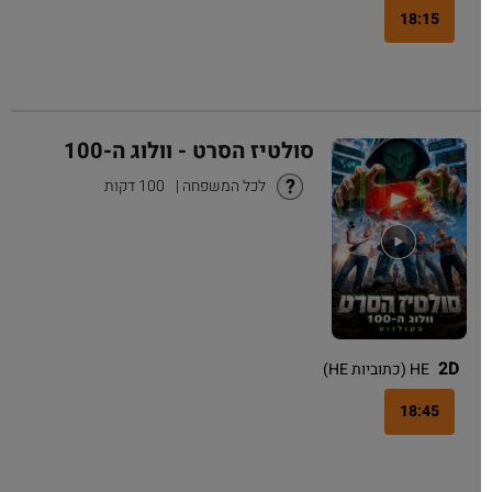
18:15
סולטיז הסרט - וולוג ה-100
לכל המשפחה
|
100 דקות
2D
HE (כתוביות HE)
18:45