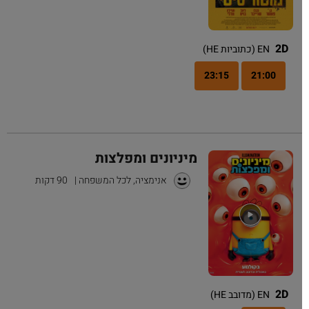
2D
EN (כתוביות HE)
23:15
21:00
מיניונים ומפלצות
אנימציה, לכל המשפחה
|
90 דקות
2D
EN (מדובב HE)