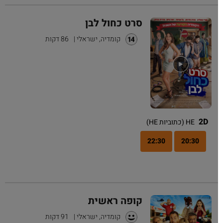
סרט כחול לבן
קומדיה, ישראלי
|
86 דקות
2D
HE (כתוביות HE)
22:30
20:30
קופה ראשית
קומדיה, ישראלי
|
91 דקות