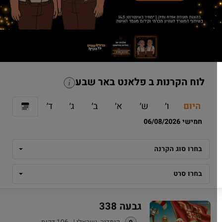
לוח הקרנות ב פלאנט באר שבע
היום
ו׳
ש׳
א׳
ב׳
ג׳
ד׳
חמישי 06/08/2026
בחרו סוג הקרנה
בחרו סרט
גבעה 338