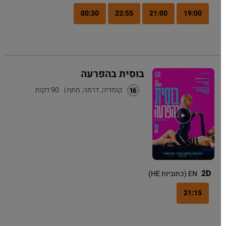
00:30
22:55
21:00
19:00
בוסית בהפרעה
קומדיה, דרמה, מתח
|
90 דקות
2D
EN (כתוביות HE)
21:15