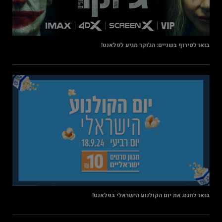
בואו לטירוף בשניים: הג'וקר מגיע לפלאנט!
בואו לחגוג את יום הקולנוע הישראלי בפלאנט!