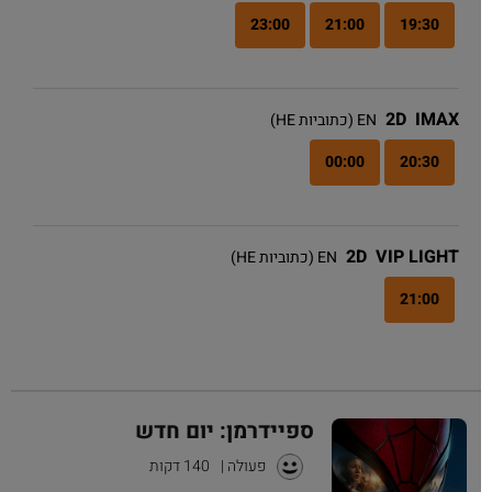
23:00
21:00
19:30
2D
IMAX
EN (כתוביות HE)
00:00
20:30
2D
VIP LIGHT
EN (כתוביות HE)
21:00
ספיידרמן: יום חדש
פעולה
|
140 דקות