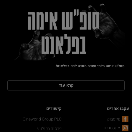
סופ"ש אימה בלתי נשכח מחכה לכם בפלאנט!
קרא עוד
עקבו אחרינו
קישורים
פייסבוק
Cineworld Group PLC
אינסטגרם
פרסום בקולנוע