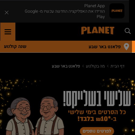
Planet App
הורידו את האפליקציה החדשה עכשיו מ- Google
Play
OGGLE
ATION
שנה קולנוע
פלאנט באר שבע
דף הבית
מה בקולנוע
פלאנט באר שבע