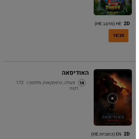
2D
HE (מדובב HE)
18:30
האודיסאה
פעולה, הרפתקאות, מלחמה
|
172
דקות
2D
EN (כתוביות HE)