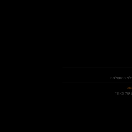
ילוי המושלמת
מוס
 של סאונד