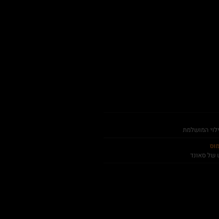
ילוי המושלמת
מוס
 של סאונד