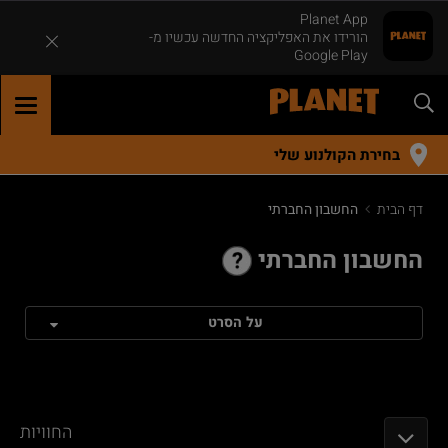
Planet App
הורידו את האפליקציה החדשה עכשיו מ-
Google Play
GGLE
TION
בחירת הקולנוע שלי
דף הבית
החשבון החברתי
החשבון החברתי
על הסרט
החוויות
TOGGLE NAVIGATION