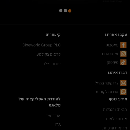
עקבו אחרינו
קישורים
פייסבוק
Cineworld Group PLC
אינסטגרם
פרסום בקולנוע
טיקטוק
פורום פילם
דברו איתנו
צרו קשר במייל
שירות לקוחות
מידע נוסף
להורדת האפליקציה של
פלאנט
תנאים והגבלות
אנדרואיד
אודות פלאנט
iOS
מדיניות פרטיות