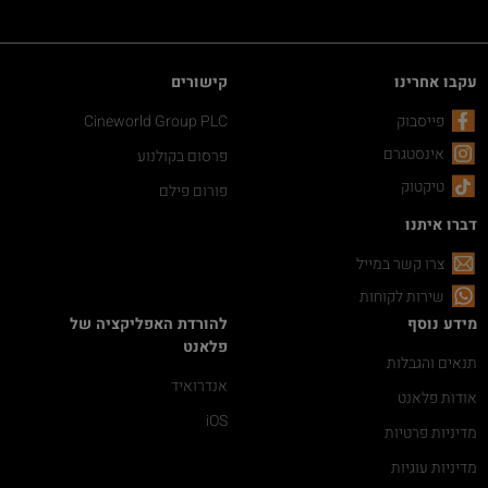
עקבו אחרינו
קישורים
פייסבוק
Cineworld Group PLC
אינסטגרם
פרסום בקולנוע
טיקטוק
פורום פילם
דברו איתנו
צרו קשר במייל
שירות לקוחות
מידע נוסף
להורדת האפליקציה של
פלאנט
תנאים והגבלות
אנדרואיד
אודות פלאנט
iOS
מדיניות פרטיות
מדיניות עוגיות