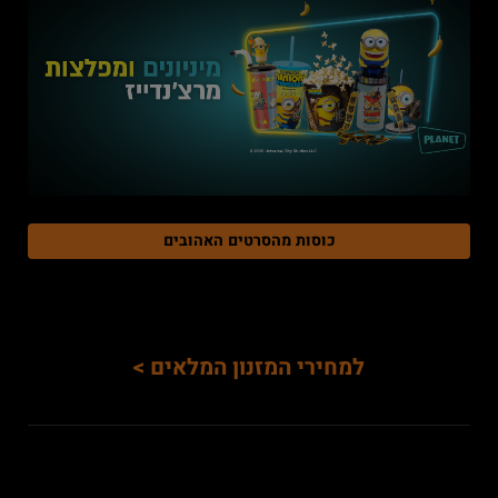
כוסות מהסרטים האהובים
למחירי המזנון המלאים >