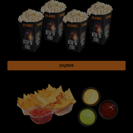
פופקורן