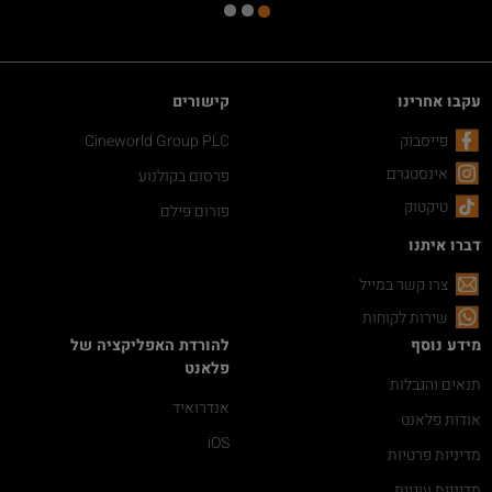
עקבו אחרינו
קישורים
פייסבוק
Cineworld Group PLC
אינסטגרם
פרסום בקולנוע
טיקטוק
פורום פילם
דברו איתנו
צרו קשר במייל
שירות לקוחות
מידע נוסף
להורדת האפליקציה של
פלאנט
תנאים והגבלות
אנדרואיד
אודות פלאנט
iOS
מדיניות פרטיות
מדיניות עוגיות