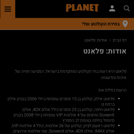
GGLE
TION
בחירת הקולנוע שלי
דף הבית
אודות: פלאנט
אודות: פלאנט
פלאנט היא רשת בתי הקולנוע המתקדמת בישראל, המציעה חוויה של
איכות וחדשנות.
הרשת כוללת את:
פלאנט אילון, קולנוע בן 15 מסכים שנפתח ביולי 2006 בקניון אילון
ברמת גן
פלאנט חיפה, קולנוע בן 23 מסכים כולל אולם 4DX, אולם
ScreenX ומתחם של 4 אולמות VIP שנפתח ביולי 2008 בקניון
סינמול בחיפה בצומת לב המפרץ
פלאנט ראשון לציון, קולנוע של 26 אולמות, כולל 4 אולמות VIP,
אולם IMAX, אולם 4DX, אולם ScreenX, שני אולמות אירועים,