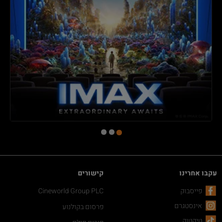
עקבו אחרינו
קישורים
פייסבוק
Cineworld Group PLC
אינסטגרם
פרסום בקולנוע
טיקטוק