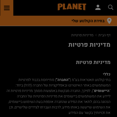
GGLE
TION
בחירת הקולנוע שלי
דף הבית
מדיניות פרטיות
מדיניות פרטיות
מדיניות פרטיות
כללי
בתי קולנוע תאטראות בע"מ (
"החברה"
) מתייחסת בכבוד לפרטיות
המשתמשים באתר האינטרנט ובאפליקציות של החברה (להלן ביחד:
"
היישומים
"), לפיכך, החברה מבקשת באמצעות מסמך מדיניות פרטיות זה
ליידע את המשתמשים ביישומים את מדיניות הפרטיות של החברה
הנהוגה בהם, לתאר את המידע שהחברה אוספת בעת השימוש ביישומים,
את השימוש שייעשה באותו מידע, לרבות העברתו לצדדים שלישיים, וכן
את זכויותיך בקשר עם המידע.