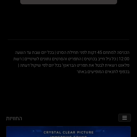
הכניסה למתחם 45 דקות לפני תחילת הסרט | בכל יום שבת עד השעה
12:00 | כל גיל חייב בכרטיס | התפריט והסרטים נתונים לשינויים | רשת
פלאנט רשאית לבטל את תפריט הבראנץ' בכל יום לפי שיקול דעתה |
בכפוף לתנאים המופיעים באתר
החוויות
TOGGLE NAVIGATION