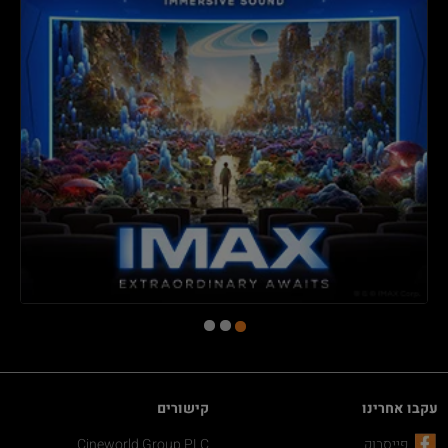
עקבו אחרינו
קישורים
פייסבוק
Cineworld Group PLC