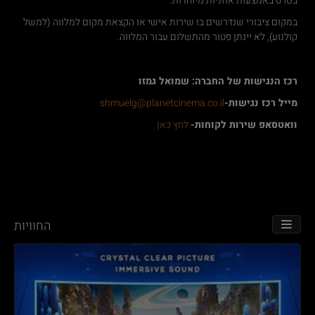
בסרט באמצעות אוזניות מיוחדות.
במקום ציבורי שנדרשים בו שירות אישי או הקצאת מקום למלווה (למשל
קולנוע), לא יינתן פטור מהתשלום עבור המלווה.
רכז הנגישות של החברה: שמואל גמזו
מייל רכז נגישות-
shmuelg@planetcinema.co.il
וואטסאפ שירות לקוחות-
לחץ כאן
החוויות
TOGGLE NAVIGATION