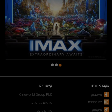
עקבו אחרינו
קישורים
פייסבוק
Cineworld Group PLC
אינסטגרם
פרסום בקולנוע
טיקטוק
פורום פילם