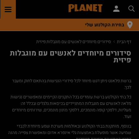
GGLE
TION
בחירת הקולנוע שלי
דף הבית
סידורים מיוחדים לאנשים עם מוגבלות פיזית
סידורים מיוחדים לאנשים עם מוגבלות
פיזית
ברשת פלאנט ניתן דגש מיוחד לכל סידורי הנגישות בהתאם לחוק ומעבר
לכך.
כל בתי הקולנוע ברשת עומדים בכל התקנים הקיימים ומאפשרים נגישות
מלאה לאנשים עם מוגבלות המתניידים בכיסאות גלגלים ובכלל זה:
מעליות, דלפקי קופה מונמכים, דלפקי מזנון מונמכים, שירותים מיוחדים
ועוד.
בנוסף, מותקנת בבתי הקולנוע ובאולמות מערכת שמע מיוחדת לכבדי
שמיעה אשר מופעלת באמצעות גלי אינפרא אדום ומאפשרת צפייה מהנה