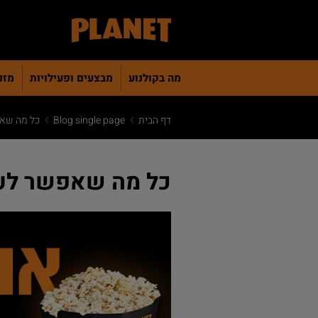
מה בקולנוע
מבצעים ופעילויות
מזנו
דף הבית
Blog single page
כל מה שאפ
כל מה שאפשר לע