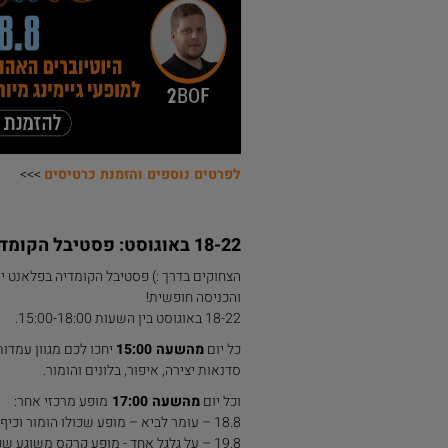
לפרטים נוספים והזמנת כרטיסים
>>>
18-22 באוג
וסט: פסטיבל הקומדי
הצחוקים בדרך :) פסטיבל הקומדיה בפלאנט 
והכניסה חופשית!
18-22 באוגוסט בין השעות 15:00-18:00.
כל יום
מהשעה 15:00
יחכו לכם מגוון עמדות
סדנאות יצירה, איפור, בלונים והומור.
וכל יום
מהשעה 17:00
מופע מרכזי אחר:
18.8 – עומר לביא – מופע שכולו הומור וכיף המשלב קסמים
19.8 – על גלגל אחד - מופע קרקס משוגע שכולו פעלולים