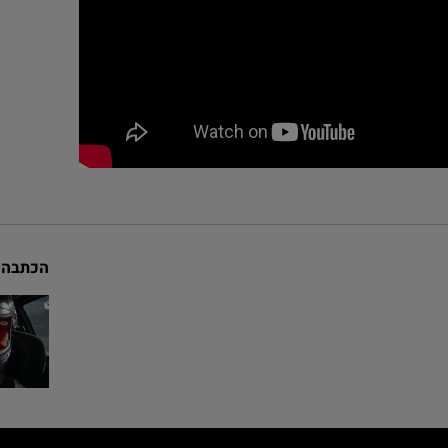
הכתבה 