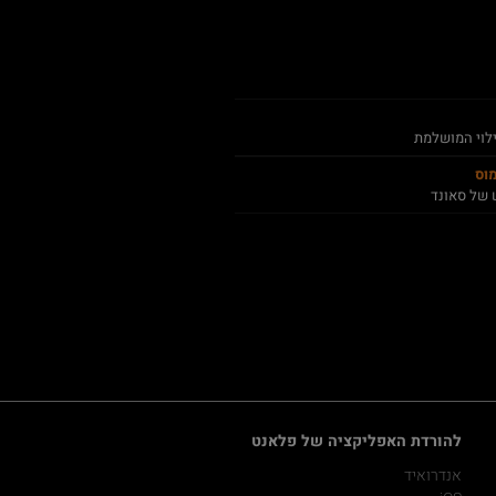
ילוי המושלמת
מוס
 של סאונד
להורדת האפליקציה של פלאנט
אנדרואיד