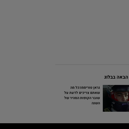
הבאה בבלוג
גראן טוריסמו:כל מה
שאתם צריכים לדעת על
שובר הקופות המהיר של
השנה