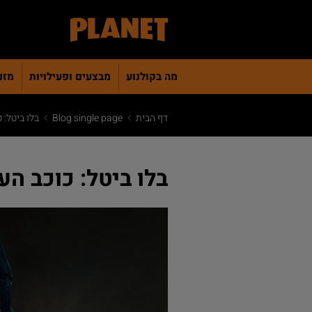
מה בקולנוע
מבצעים ופעילויות
מזנו
דף הבית
Blog single page
בלו ביטל: כוכ
בלו ביטל: כוכב העל החד