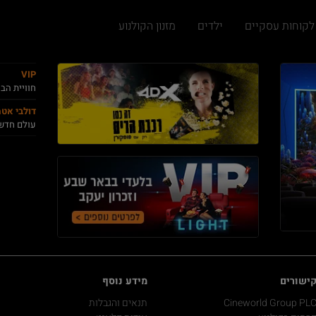
לקוחות עסקיים
ילדים
מזנון הקולנוע
VIP
חוויית הב
דולבי אט
עולם חדש
ישורים
מידע נוסף
Cineworld Group PL
תנאים והגבלות