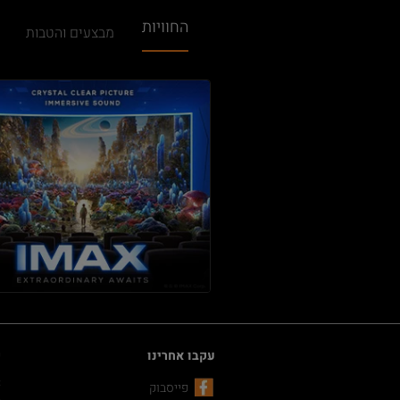
החוויות
מבצעים והטבות
עקבו אחרינו
ק
C
פייסבוק