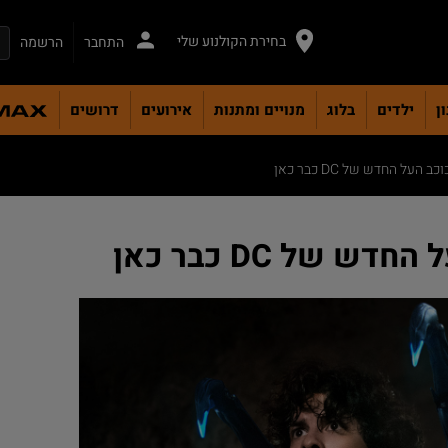
בחירת הקולנוע שלי
התחבר
הרשמה
ן
ילדים
בלוג
מנויים ומתנות
אירועים
דרושים
ב העל החדש של DC כבר כאן
ש של DC כבר כאן