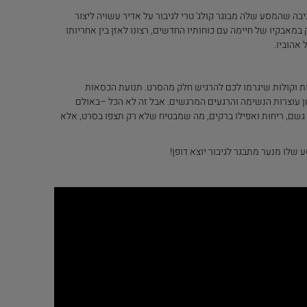
בה שהמסע שלה מבוגר קולג' טרי לגיבור על אדיר עשויה ליצור
אבקיו של חיימה עם כוחותיו החדשים, רצונו לאזן בין אחריותו
ל אהוביו.
ת וקולות שיגרמו לכם להרגיש חלק מהסרט. תנועת הכסאות
עוצרות הנשימה והרגעים המרגשים. אבל זה לא הכל –באולם
וח, גשם, ריחות ואפילו ברקים, מה שמבטיח שלא רק תצפו בסרט, אלא
שלו מנער מתבגר לגיבור יוצא דופן!