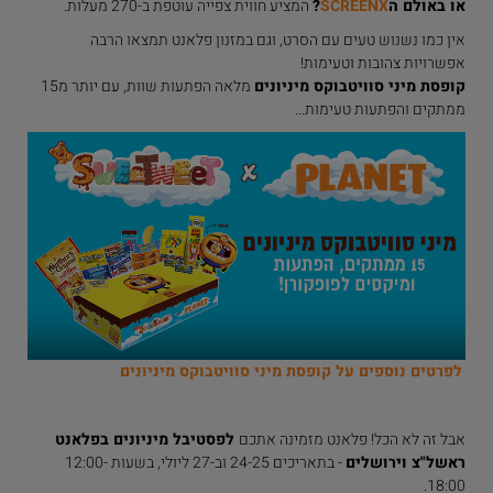
או באולם ה
SCREENX
?
המציע חווית צפייה עוטפת ב-270 מעלות.
אין כמו נשנוש טעים עם הסרט, וגם במזנון פלאנט תמצאו הרבה
אפשרויות צהובות וטעימות!
קופסת מיני סוויטבוקס מיניונים
מלאה הפתעות שוות, עם יותר מ15
ממתקים והפתעות טעימות...
לפרטים נוספים על קופסת מיני סוויטבוקס מיניונים
אבל זה לא הכל! פלאנט מזמינה אתכם
לפסטיבל מיניונים בפלאנט
ראשל"צ וירושלים
- בתאריכים 24-25 וב-27 ליולי, בשעות 12:00-
18:00.