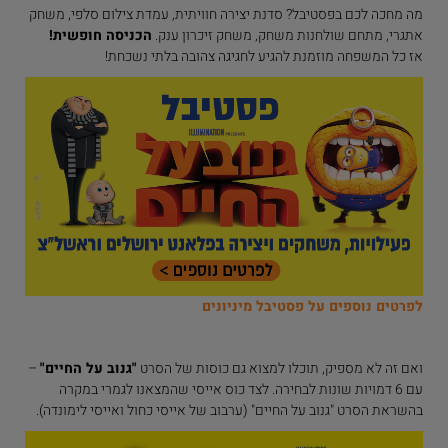
מה מחכה לכם בפסטיבל? סדנת יצירה חוויתית, עמדת צילום סלפי, משחק
אתגרי, מתחם שולחנות משחק, משחק זיכרון ענק.
הכניסה חופשית!
אז כל המשפחה מוזמנת להגיע לחגיגה צהובה בלתי נשכחת!
לפרטים נוספים על פסטיבל מיניונים
ואם זה לא מספיק, תוכלו למצוא גם כוסות של הסרט
"גנוב על החיים"
–
עם 6 דמויות שונות לבחירה. לצד כוס אייסי שהמצאנו לגמרי במקרה
בהשראת הסרט "גנוב על החיים" (ערבוב של אייסי כחול ואייסי לימונדה).