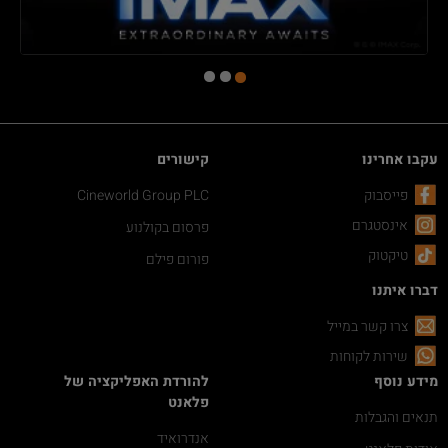
עקבו אחרינו
קישורים
פייסבוק
Cineworld Group PLC
אינסטגרם
פרסום בקולנוע
טיקטוק
פורום פילם
דברו איתנו
צרו קשר במייל
שירות לקוחות
מידע נוסף
להורדת האפליקציה של
פלאנט
תנאים והגבלות
אנדרואיד