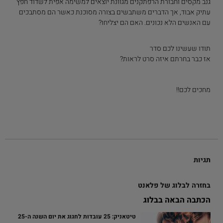
גנב מקסים וחבורת הרפתקנים מגוונת יוצאים למשימה אפית לשדוד חפץ
עתיק אבוד, אך הדברים משתבשים בצורה מסוכנת כאשר הם מסתבכים
עם האנשים הלא נכונים. האם הם יצליחו?
תודו שעשינו לכם סדר
אז כבר בחרתם איזה סרט לראות?
מחכים לכם!!
תגיות
בחזרה לבלוג של פלאנט
הכתבה הבאה בבלוג
טיטאניק: 25 עובדות לחגוג את יום השנה ה-25