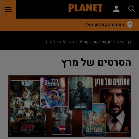
GGLE
TION
בחירת הקולנוע שלי
דף הבית
Blog single page
הסרטים של מרץ
הסרטים של מרץ