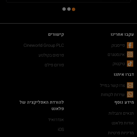
עקבו אחרינו
קישורים
פייסבוק
Cineworld Group PLC
אינסטגרם
פרסום בקולנוע
טיקטוק
פורום פילם
דברו איתנו
צרו קשר במייל
שירות לקוחות
מידע נוסף
להורדת האפליקציה של
פלאנט
תנאים והגבלות
אנדרואיד
אודות פלאנט
iOS
מדיניות פרטיות